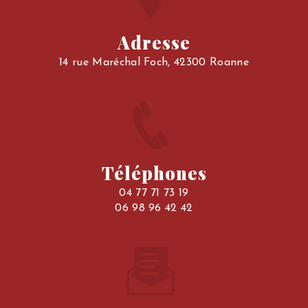
Adresse
14 rue Maréchal Foch, 42300 Roanne
Téléphones
04 77 71 73 19
06 98 96 42 42