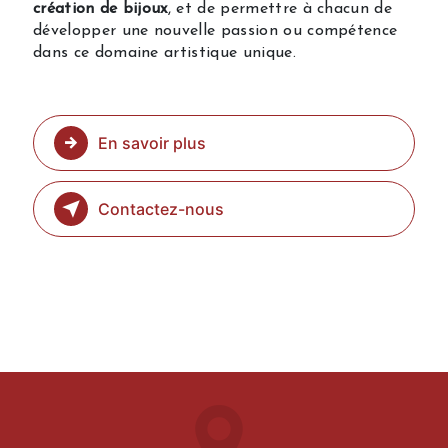
création de bijoux
, et de permettre à chacun de
développer une nouvelle passion ou compétence
dans ce domaine artistique unique.
En savoir plus
Contactez-nous