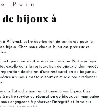
ie Pain
 de bijoux à
n
à
Villerest
, votre destination de confiance pour la
de bijoux
. Chez nous, chaque bijou est précieux et
euse.
n art que nous maîtrisons avec passion. Notre équipe
tés excelle dans la restauration de bijoux endommagés
une réparation de chaîne, d'une restauration de bague ou
récieuses, nous mettons tout en œuvre pour redonner
e.
enons l'attachement émotionnel à vos bijoux. C'est
e à notre service de
réparation de bijoux
est manipulée
 nous engageons à préserver l'intégrité et la valeur