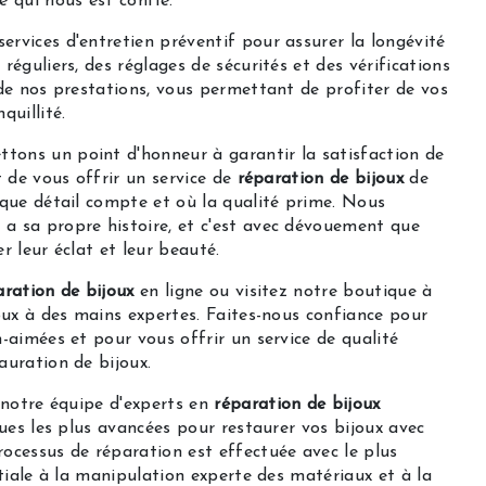
e qui nous est confié.
rvices d'entretien préventif pour assurer la longévité
réguliers, des réglages de sécurités et des vérifications
 de nos prestations, vous permettant de profiter de vos
quillité.
ttons un point d'honneur à garantir la satisfaction de
t de vous offrir un service de
réparation de bijoux
de
aque détail compte et où la qualité prime. Nous
a sa propre histoire, et c'est avec dévouement que
r leur éclat et leur beauté.
aration de bijoux
en ligne ou visitez notre boutique à
oux à des mains expertes. Faites-nous confiance pour
n-aimées et pour vous offrir un service de qualité
auration de bijoux.
 notre équipe d'experts en
réparation de bijoux
ques les plus avancées pour restaurer vos bijoux avec
ocessus de réparation est effectuée avec le plus
itiale à la manipulation experte des matériaux et à la