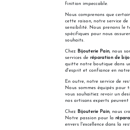
finition impeccable.
Nous comprenons que certains
cette raison, notre service de
sensibilité. Nous prenons le 
spécifiques pour nous assure
souhaits.
Chez
Bijouterie Pain
, nous so
services de
réparation de bijo
quitte notre boutique dans un
d'esprit et confiance en notre 
En outre, notre service de re
Nous sommes équipés pour tr
vous souhaitiez revoir un de
nos artisans experts peuvent v
Chez
Bijouterie Pain
, nous cr
Notre passion pour la
répara
envers l'excellence dans la re