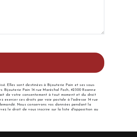
é. Elles sont destinées à Bijouterie Pain et ses sous-
s: Bijouterie Pain 14 rue Maréchal Foch, 42300 Roanne
etrait de votre consentement à tout moment et du droit
 exercer ces droits par voie postale à l'adresse 14 rue
re demandé. Nous conservons vos données pendant la
z le droit de vous inscrire sur la liste d'opposition au