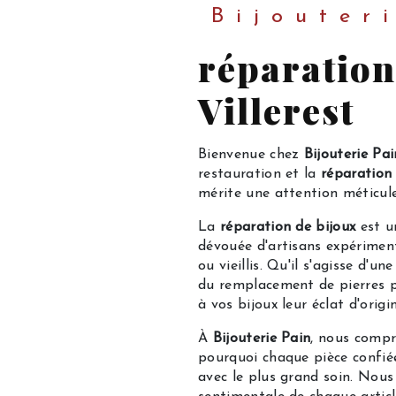
Bijouter
réparation
Villerest
Bienvenue chez
Bijouterie Pai
restauration et la
réparation 
mérite une attention méticul
La
réparation de bijoux
est u
dévouée d'artisans expérimen
ou vieillis. Qu'il s'agisse d'
du remplacement de pierres p
à vos bijoux leur éclat d'origin
À
Bijouterie Pain
, nous compr
pourquoi chaque pièce confié
avec le plus grand soin. Nous