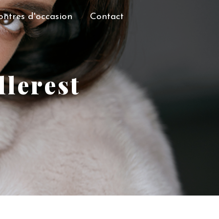
ntres d'occasion
Contact
llerest