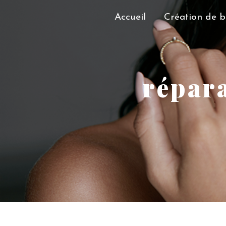
Panneau de gestion des cookies
Accueil
Création de b
répara