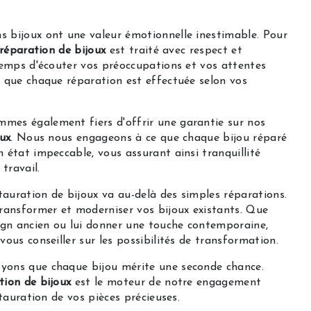
 bijoux ont une valeur émotionnelle inestimable. Pour
réparation de bijoux
est traité avec respect et
temps d'écouter vos préoccupations et vos attentes
r que chaque réparation est effectuée selon vos
mmes également fiers d'offrir une garantie sur nos
ux
. Nous nous engageons à ce que chaque bijou réparé
 état impeccable, vous assurant ainsi tranquillité
travail.
stauration de bijoux va au-delà des simples réparations.
ansformer et moderniser vos bijoux existants. Que
sign ancien ou lui donner une touche contemporaine,
ous conseiller sur les possibilités de transformation.
oyons que chaque bijou mérite une seconde chance.
tion de bijoux
est le moteur de notre engagement
stauration de vos pièces précieuses.