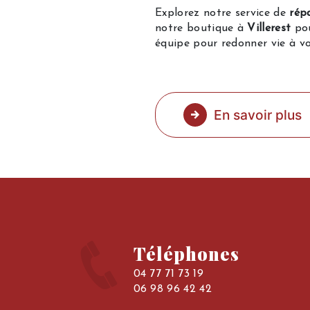
Explorez notre service de
rép
notre boutique à
Villerest
pou
équipe pour redonner vie à vo
En savoir plus
Téléphones
04 77 71 73 19
06 98 96 42 42